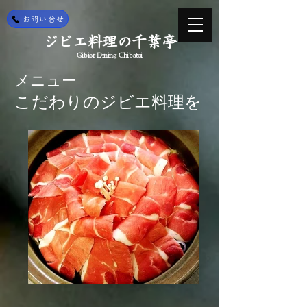
お問い合せ
ジビエ料理の千葉亭
Gibier Dining Chibatei
メニュー
こだわりのジビエ料理を